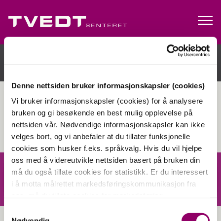
Denne nettsiden bruker informasjonskapsler (cookies)
Vi bruker informasjonskapsler (cookies) for å analysere
bruken og gi besøkende en best mulig opplevelse på
nettsiden vår. Nødvendige informasjonskapsler kan ikke
velges bort, og vi anbefaler at du tillater funksjonelle
cookies som husker f.eks. språkvalg. Hvis du vil hjelpe
oss med å videreutvikle nettsiden basert på bruken din
må du også tillate cookies for statistikk. Er du interessert
i å motta målrettet markedsføringskommunikasjon fra
oss, må du tillate cookies for markedsføring.
Samtykkevalg
Nødvendig