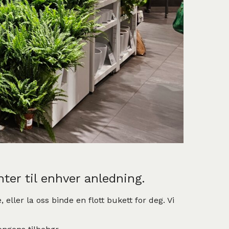
er til enhver anledning.
ller la oss binde en flott bukett for deg. Vi