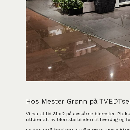
Hos Mester Grønn på TVEDTsente
Vi har alltid 3for2 på avskårne blomster. Pluk
utfører alt av blomsterbinderi til hverdag og fe