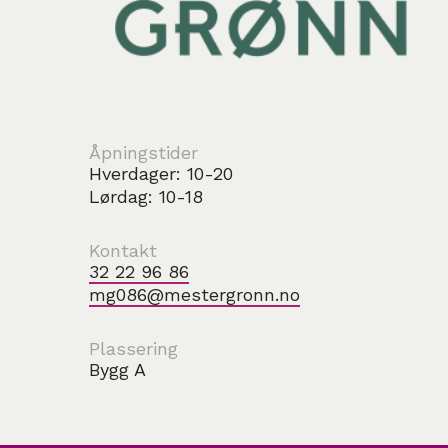
Åpningstider
Hverdager: 10-20
Lørdag: 10-18
Kontakt
32 22 96 86
mg086@mestergronn.no
Plassering
Bygg A