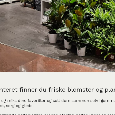
ret finner du friske blomster og plant
k og miks dine favoritter og sett dem sammen selv hjemme, e
st, sorg og glede.