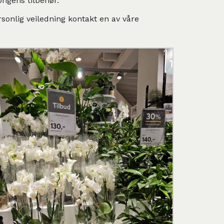
ongens tilbehør.
rsonlig veiledning kontakt en av våre