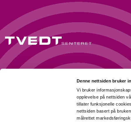
Denne nettsiden bruker i
Vi bruker informasjonskap
opplevelse på nettsiden vå
tillater funksjonelle cooki
nettsiden basert på bruken 
målrettet markedsføringsk