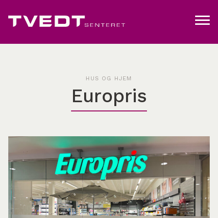
HUS OG HJEM
Europris