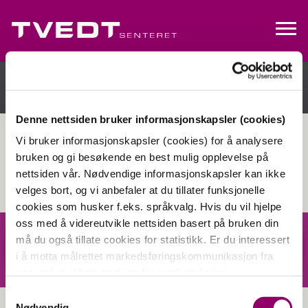
Denne nettsiden bruker informasjonskapsler (cookies)
Vi bruker informasjonskapsler (cookies) for å analysere
bruken og gi besøkende en best mulig opplevelse på
nettsiden vår. Nødvendige informasjonskapsler kan ikke
velges bort, og vi anbefaler at du tillater funksjonelle
cookies som husker f.eks. språkvalg. Hvis du vil hjelpe
oss med å videreutvikle nettsiden basert på bruken din
må du også tillate cookies for statistikk. Er du interessert
i å motta målrettet markedsføringskommunikasjon fra
oss, må du tillate cookies for markedsføring.
Samtykkevalg
Nødvendig