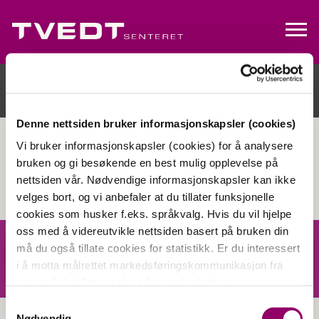
Denne nettsiden bruker informasjonskapsler (cookies)
Vi bruker informasjonskapsler (cookies) for å analysere
bruken og gi besøkende en best mulig opplevelse på
nettsiden vår. Nødvendige informasjonskapsler kan ikke
velges bort, og vi anbefaler at du tillater funksjonelle
cookies som husker f.eks. språkvalg. Hvis du vil hjelpe
oss med å videreutvikle nettsiden basert på bruken din
må du også tillate cookies for statistikk. Er du interessert
i å motta målrettet markedsføringskommunikasjon fra
oss, må du tillate cookies for markedsføring.
Samtykkevalg
Nødvendig