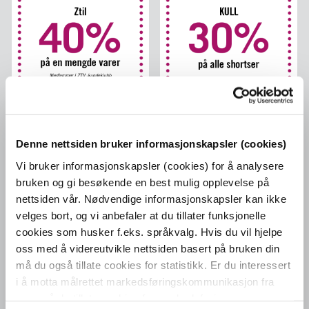
Denne nettsiden bruker informasjonskapsler (cookies)
Vi bruker informasjonskapsler (cookies) for å analysere
bruken og gi besøkende en best mulig opplevelse på
nettsiden vår. Nødvendige informasjonskapsler kan ikke
velges bort, og vi anbefaler at du tillater funksjonelle
cookies som husker f.eks. språkvalg. Hvis du vil hjelpe
oss med å videreutvikle nettsiden basert på bruken din
må du også tillate cookies for statistikk. Er du interessert
i å motta målrettet markedsføringskommunikasjon fra
oss, må du tillate cookies for markedsføring.