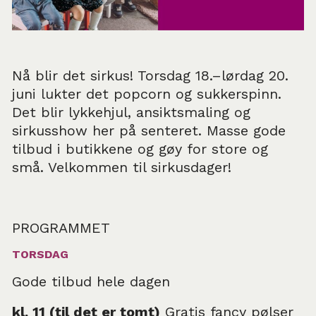
Nå blir det sirkus! Torsdag 18.–lørdag 20.
juni lukter det popcorn og sukkerspinn.
Det blir lykkehjul, ansiktsmaling og
sirkusshow her på senteret. Masse gode
tilbud i butikkene og gøy for store og
små. Velkommen til sirkusdager!
PROGRAMMET
TORSDAG
Gode tilbud hele dagen
kl. 11 (til det er tomt)
Gratis fancy pølser