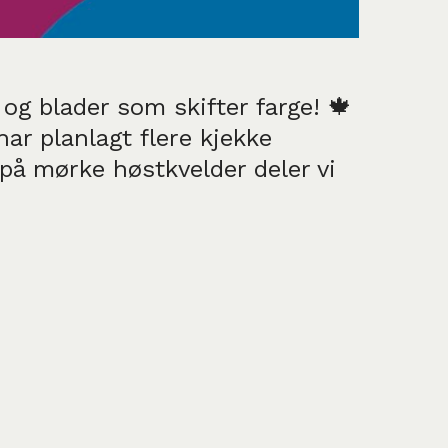
og blader som skifter farge! 🍁
har planlagt flere kjekke
 på mørke høstkvelder deler vi