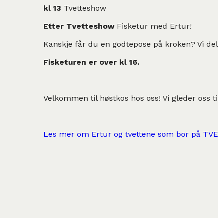
kl 13
Tvetteshow
Etter Tvetteshow
Fisketur med Ertur!
Kanskje får du en godtepose på kroken? Vi del
Fisketuren er over kl 16.
Velkommen til høstkos hos oss! Vi gleder oss ti
Les mer om Ertur og tvettene som bor på TVE