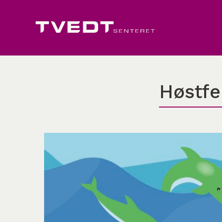
Høstfer