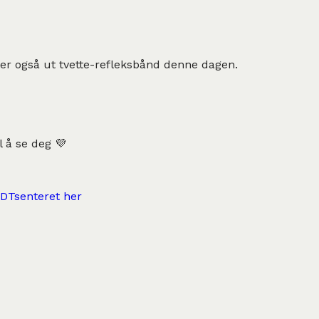
er også ut tvette-refleksbånd denne dagen.
l å se deg 💜
DTsenteret her