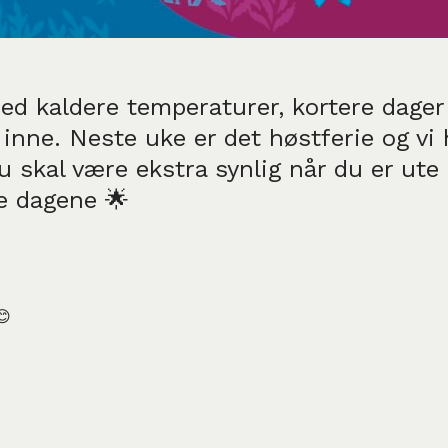
med kaldere temperaturer, kortere dager 
 inne. Neste uke er det høstferie og vi 
du skal være ekstra synlig når du er ute
le dagene 🌟
😊