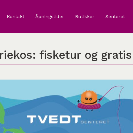
Kontakt
Åpningstider
Butikker
Senteret
iekos: fisketur og gratis