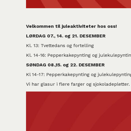
Velkommen til juleaktiviteter hos oss!
LØRDAG 07., 14. og 21. DESEMBER
Kl. 13: Tvettedans og fortelling
Kl. 14-16: Pepperkakepynting og julekulepynti
SØNDAG 08.,15. og 22. DESEMBER
Kl 14-17: Pepperkakepynting og julekulepyntin
Vi har glasur i flere farger og sjokoladeplette