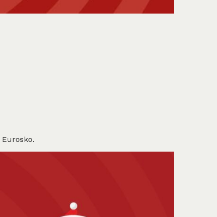
g Eurosko.