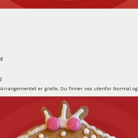
ng
g
r. Arrangementet er gratis. Du finner oss utenfor Normal o