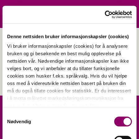
Denne nettsiden bruker informasjonskapsler (cookies)
Vi bruker informasjonskapsler (cookies) for å analysere
airkaffe2
bruken og gi besøkende en best mulig opplevelse på
nettsiden vår. Nødvendige informasjonskapsler kan ikke
velges bort, og vi anbefaler at du tillater funksjonelle
cookies som husker f.eks. språkvalg. Hvis du vil hjelpe
oss med å videreutvikle nettsiden basert på bruken din
må du også tillate cookies for statistikk. Er du interessert
i å motta målrettet markedsføringskommunikasjon fra
oss, må du tillate cookies for markedsføring.
Samtykkevalg
Nødvendig