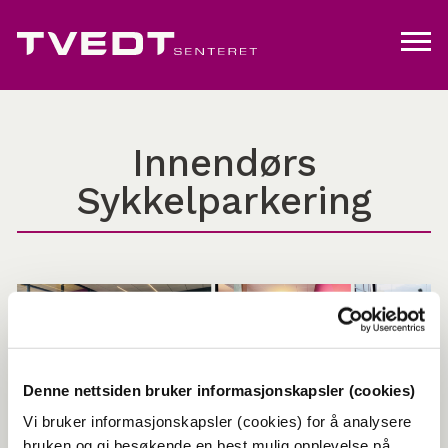
Innendørs
Sykkelparkering
Denne nettsiden bruker informasjonskapsler (cookies)
Vi bruker informasjonskapsler (cookies) for å analysere
bruken og gi besøkende en best mulig opplevelse på